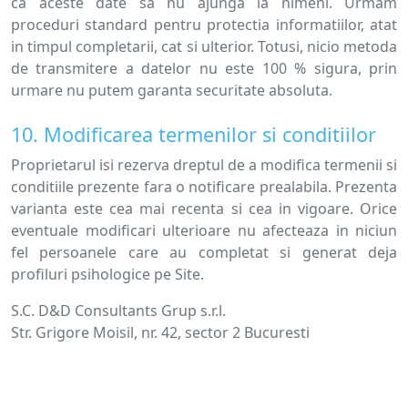
ca aceste date sa nu ajunga la nimeni. Urmam
proceduri standard pentru protectia informatiilor, atat
in timpul completarii, cat si ulterior. Totusi, nicio metoda
de transmitere a datelor nu este 100 % sigura, prin
urmare nu putem garanta securitate absoluta.
10. Modificarea termenilor si conditiilor
Proprietarul isi rezerva dreptul de a modifica termenii si
conditiile prezente fara o notificare prealabila. Prezenta
varianta este cea mai recenta si cea in vigoare. Orice
eventuale modificari ulterioare nu afecteaza in niciun
fel persoanele care au completat si generat deja
profiluri psihologice pe Site.
S.C. D&D Consultants Grup s.r.l.
Str. Grigore Moisil, nr. 42, sector 2 Bucuresti