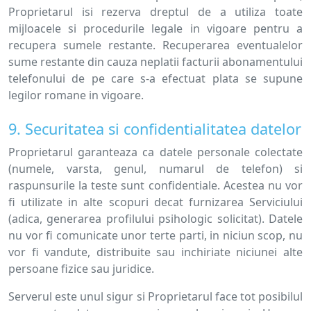
Proprietarul isi rezerva dreptul de a utiliza toate
mijloacele si procedurile legale in vigoare pentru a
recupera sumele restante. Recuperarea eventualelor
sume restante din cauza neplatii facturii abonamentului
telefonului de pe care s-a efectuat plata se supune
legilor romane in vigoare.
9. Securitatea si confidentialitatea datelor
Proprietarul garanteaza ca datele personale colectate
(numele, varsta, genul, numarul de telefon) si
raspunsurile la teste sunt confidentiale. Acestea nu vor
fi utilizate in alte scopuri decat furnizarea Serviciului
(adica, generarea profilului psihologic solicitat). Datele
nu vor fi comunicate unor terte parti, in niciun scop, nu
vor fi vandute, distribuite sau inchiriate niciunei alte
persoane fizice sau juridice.
Serverul este unul sigur si Proprietarul face tot posibilul