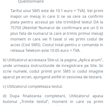
Questionnaire
Tariful unui SMS este de 10.1 euro + TVA). Vei primi
inapoi un mesaj in care ti se va cere sa confirmi
plata pentru accesul pe site trimitând textul DA la
75750 (Atentie! Numarul de confirmare are un 0 in
plus fata de numarul la care ai trimis primul mesaj)
moment in care vei fi taxat si vei primi codul de
acces (Cod SMS). Costul total pentru o comanda in
reteaua Telekom este 10.05 euro + TVA.
b) Utilizatorul acceseaza Site-ul, la pagina „Aplica acum”,
unde urmeaza instructiunile de inregistrare pe Site. Isi
scrie numele, codul primit prin SMS si codul imagine
aparut pe ecran, ajungand astfel in sesiunea de testare.
c) Utilizatorul completeaza testul.
d) Dupa finalizarea completarii, Utilizatorul apasa
butonul „Trimite testul”, moment in care va primi