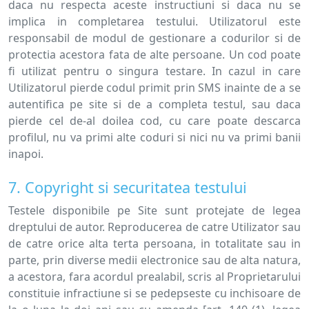
daca nu respecta aceste instructiuni si daca nu se
implica in completarea testului. Utilizatorul este
responsabil de modul de gestionare a codurilor si de
protectia acestora fata de alte persoane. Un cod poate
fi utilizat pentru o singura testare. In cazul in care
Utilizatorul pierde codul primit prin SMS inainte de a se
autentifica pe site si de a completa testul, sau daca
pierde cel de-al doilea cod, cu care poate descarca
profilul, nu va primi alte coduri si nici nu va primi banii
inapoi.
7. Copyright si securitatea testului
Testele disponibile pe Site sunt protejate de legea
dreptului de autor. Reproducerea de catre Utilizator sau
de catre orice alta terta persoana, in totalitate sau in
parte, prin diverse medii electronice sau de alta natura,
a acestora, fara acordul prealabil, scris al Proprietarului
constituie infractiune si se pedepseste cu inchisoare de