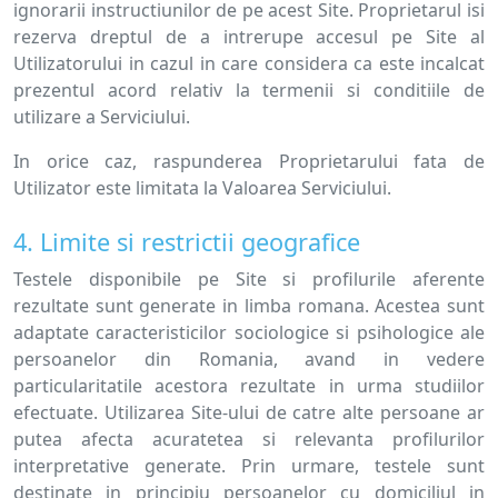
ignorarii instructiunilor de pe acest Site. Proprietarul isi
rezerva dreptul de a intrerupe accesul pe Site al
Utilizatorului in cazul in care considera ca este incalcat
prezentul acord relativ la termenii si conditiile de
utilizare a Serviciului.
In orice caz, raspunderea Proprietarului fata de
Utilizator este limitata la Valoarea Serviciului.
4. Limite si restrictii geografice
Testele disponibile pe Site si profilurile aferente
rezultate sunt generate in limba romana. Acestea sunt
adaptate caracteristicilor sociologice si psihologice ale
persoanelor din Romania, avand in vedere
particularitatile acestora rezultate in urma studiilor
efectuate. Utilizarea Site-ului de catre alte persoane ar
putea afecta acuratetea si relevanta profilurilor
interpretative generate. Prin urmare, testele sunt
destinate in principiu persoanelor cu domiciliul in