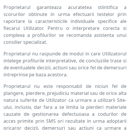
Proprietarul garanteaza acuratetea stiintifica a
scorurilor obtinute in urma efectuarii testelor prin
raportare la caracteristicile individuale specifice ale
fiecarui Utilizator. Pentru o interpretare corecta si
complexa a profilurilor se recomanda asistenta unui
consilier specializat.
Proprietarul nu raspunde de modul in care Utilizatorul
intelege profilurile interpretative, de concluziile trase si
de eventualele decizii, actiuni sau orice fel de demersuri
intreprinse pe baza acestora.
Proprietarul nu este responsabil de niciun fel de
plangere, pierdere, prejudiciu material sau de orice alta
natura suferite de Utilizator ca urmare a utilizarii Site-
ului, inclusiv, dar fara a se limita la pierderi materiale
cauzate de gestionarea defectuoasa a codurilor de
acces primite prin SMS ori rezultate in urma adoptarii
oricaror decizii, demersuri sau actiuni ca urmare a