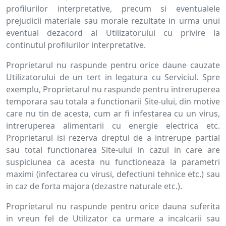
profilurilor interpretative, precum si eventualele
prejudicii materiale sau morale rezultate in urma unui
eventual dezacord al Utilizatorului cu privire la
continutul profilurilor interpretative.
Proprietarul nu raspunde pentru orice daune cauzate
Utilizatorului de un tert in legatura cu Serviciul. Spre
exemplu, Proprietarul nu raspunde pentru intreruperea
temporara sau totala a functionarii Site-ului, din motive
care nu tin de acesta, cum ar fi infestarea cu un virus,
intreruperea alimentarii cu energie electrica etc.
Proprietarul isi rezerva dreptul de a intrerupe partial
sau total functionarea Site-ului in cazul in care are
suspiciunea ca acesta nu functioneaza la parametri
maximi (infectarea cu virusi, defectiuni tehnice etc.) sau
in caz de forta majora (dezastre naturale etc.).
Proprietarul nu raspunde pentru orice dauna suferita
in vreun fel de Utilizator ca urmare a incalcarii sau