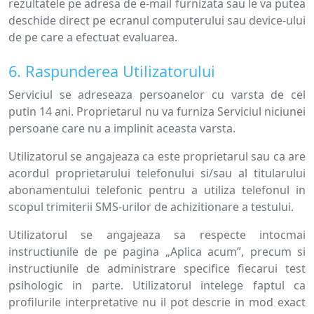
rezultatele pe adresa de e-mail furnizata sau le va putea
deschide direct pe ecranul computerului sau device-ului
de pe care a efectuat evaluarea.
6. Raspunderea Utilizatorului
Serviciul se adreseaza persoanelor cu varsta de cel
putin 14 ani. Proprietarul nu va furniza Serviciul niciunei
persoane care nu a implinit aceasta varsta.
Utilizatorul se angajeaza ca este proprietarul sau ca are
acordul proprietarului telefonului si/sau al titularului
abonamentului telefonic pentru a utiliza telefonul in
scopul trimiterii SMS-urilor de achizitionare a testului.
Utilizatorul se angajeaza sa respecte intocmai
instructiunile de pe pagina „Aplica acum”, precum si
instructiunile de administrare specifice fiecarui test
psihologic in parte. Utilizatorul intelege faptul ca
profilurile interpretative nu il pot descrie in mod exact