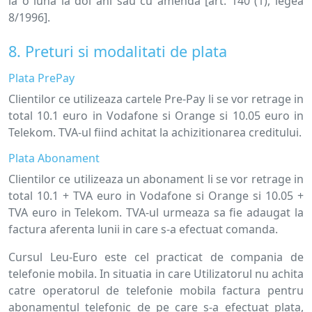
la o luna la doi ani sau cu amenda [art. 140 (1), legea
8/1996].
8. Preturi si modalitati de plata
Plata PrePay
Clientilor ce utilizeaza cartele Pre-Pay li se vor retrage in
total 10.1 euro in Vodafone si Orange si 10.05 euro in
Telekom. TVA-ul fiind achitat la achizitionarea creditului.
Plata Abonament
Clientilor ce utilizeaza un abonament li se vor retrage in
total 10.1 + TVA euro in Vodafone si Orange si 10.05 +
TVA euro in Telekom. TVA-ul urmeaza sa fie adaugat la
factura aferenta lunii in care s-a efectuat comanda.
Cursul Leu-Euro este cel practicat de compania de
telefonie mobila. In situatia in care Utilizatorul nu achita
catre operatorul de telefonie mobila factura pentru
abonamentul telefonic de pe care s-a efectuat plata,