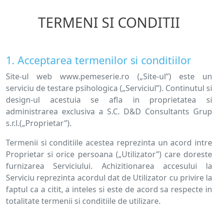
TERMENI SI CONDITII
1. Acceptarea termenilor si conditiilor
Site-ul web www.pemeserie.ro („Site-ul”) este un
serviciu de testare psihologica („Serviciul”). Continutul si
design-ul acestuia se afla in proprietatea si
administrarea exclusiva a S.C. D&D Consultants Grup
s.r.l.(„Proprietar”).
Termenii si conditiile acestea reprezinta un acord intre
Proprietar si orice persoana („Utilizator”) care doreste
furnizarea Serviciului. Achizitionarea accesului la
Serviciu reprezinta acordul dat de Utilizator cu privire la
faptul ca a citit, a inteles si este de acord sa respecte in
totalitate termenii si conditiile de utilizare.