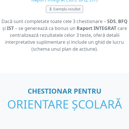
Exemplu rezultat
Dacă sunt completate toate cele 3 chestionare –
SDS
,
BFQ
și
IST
– se generează ca bonus un
Raport INTEGRAT
care
centralizează rezultatele celor 3 teste, oferă detalii
interpretative suplimentare și include un ghid de lucru
(schema unui plan de acțiune).
CHESTIONAR PENTRU
ORIENTARE ȘCOLARĂ