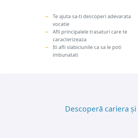
Te ajuta sa-ti descoperi adevarata
vocatie
Afli principalele trasaturi care te
caracterizeaza
Iti afli slabiciunile ca sa le poti
imbunatati
Descoperă cariera și 