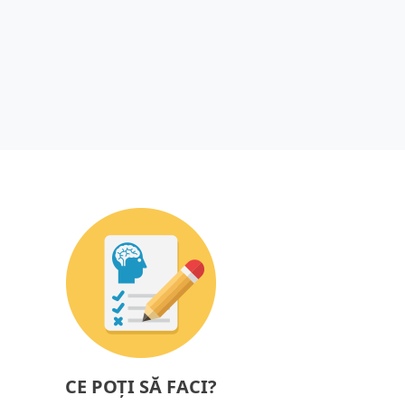
CE POȚI SĂ FACI?