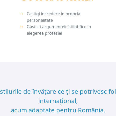
Castigi incredere in propria
personalitate
Gasesti argumentele stiintifice in
alegerea profesiei
stilurile de învățare ce ți se potrivesc f
internațional,
acum adaptate pentru România.