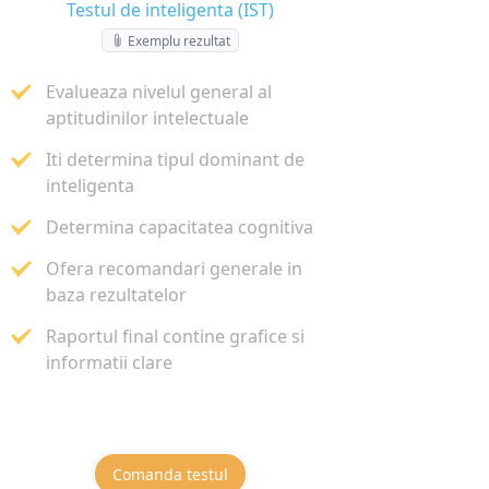
Testul de inteligenta (IST)
Exemplu rezultat
Evalueaza nivelul general al
aptitudinilor intelectuale
Iti determina tipul dominant de
inteligenta
Determina capacitatea cognitiva
Ofera recomandari generale in
baza rezultatelor
Raportul final contine grafice si
informatii clare
10 €
Comanda testul
+ TVA