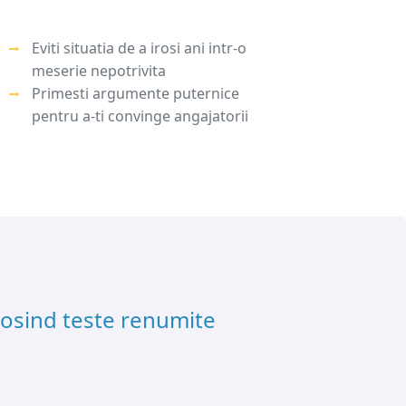
Eviti situatia de a irosi ani intr-o
meserie nepotrivita
Primesti argumente puternice
pentru a-ti convinge angajatorii
olosind teste renumite